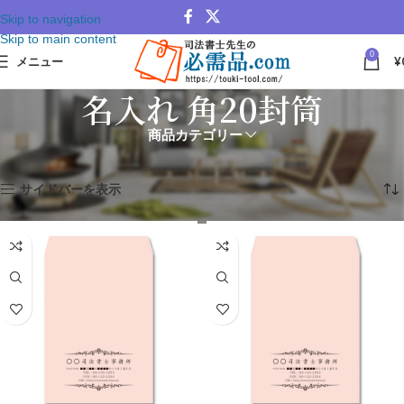
Skip to navigation
Skip to main content
0
メニュー
¥
名入れ 角20封筒
商品カテゴリー
ホーム
名入れ 角20封筒
全12件を表示
サイドバーを表示