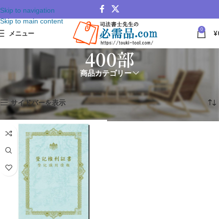
Skip to navigation
Skip to main content
0
メニュー
¥
400部
商品カテゴリー
ホーム
登記識別情報 表紙
400部
1件の結果を表示中
サイドバーを表示