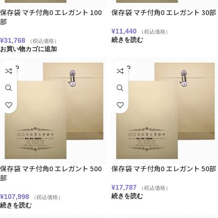
保存袋 マチ付角0 エレガント 100
保存袋 マチ付角0 エレガント 30部
部
¥
11,440
（税込価格）
¥
31,768
続きを読む
（税込価格）
お買い物カゴに追加
SOLD
SOLD
OUT
OUT
保存袋 マチ付角0 エレガント 500
保存袋 マチ付角0 エレガント 50部
部
¥
17,787
（税込価格）
¥
107,998
続きを読む
（税込価格）
続きを読む