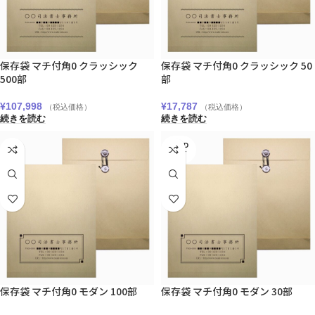
保存袋 マチ付角0 クラッシック
保存袋 マチ付角0 クラッシック 50
500部
部
¥
107,998
¥
17,787
（税込価格）
（税込価格）
続きを読む
続きを読む
SOLD
OUT
保存袋 マチ付角0 モダン 100部
保存袋 マチ付角0 モダン 30部