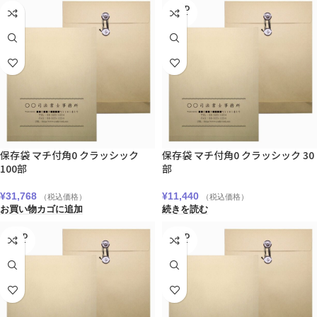
SOLD
OUT
保存袋 マチ付角0 クラッシック
保存袋 マチ付角0 クラッシック 30
100部
部
¥
31,768
¥
11,440
（税込価格）
（税込価格）
お買い物カゴに追加
続きを読む
SOLD
SOLD
OUT
OUT